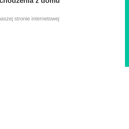
ychodzenia z domu
aszej stronie internetowej