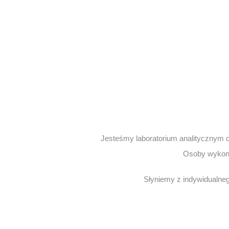
Jesteśmy laboratorium analitycznym o
Osoby wykonu
Słyniemy z indywidualneg