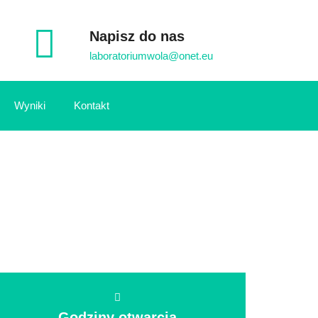
Napisz do nas
laboratoriumwola@onet.eu
Wyniki
Kontakt
Godziny otwarcia