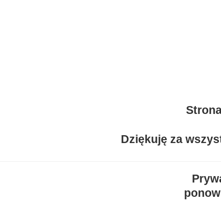
Strona
Dziękuję za wszys
Prywa
ponown