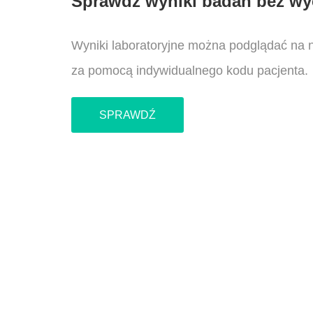
Sprawdź wyniki badań bez w
Wyniki laboratoryjne można podglądać na n
za pomocą indywidualnego kodu pacjenta.
SPRAWDŹ