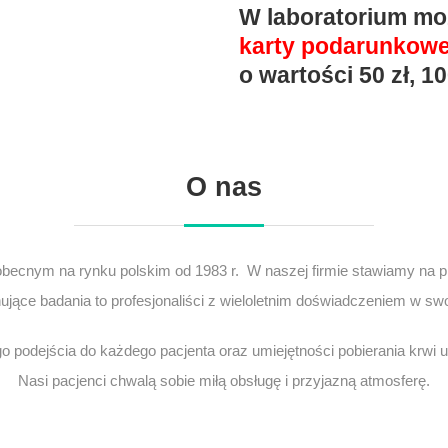
W laboratorium mo
karty podarunkowe
o wartości
50 zł, 10
O nas
becnym na rynku polskim od 1983 r. W naszej firmie stawiamy na pro
jące badania to profesjonaliści z wieloletnim doświadczeniem w sw
o podejścia do każdego pacjenta oraz umiejętności pobierania krwi 
Nasi pacjenci chwalą sobie miłą obsługę i przyjazną atmosferę.