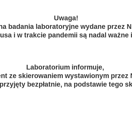
Uwaga!
na badania laboratoryjne wydane przez
sa i w trakcie pandemii są nadal ważne i
Laboratorium informuje,
ent ze skierowaniem wystawionym prze
przyjęty bezpłatnie,
na podstawie tego sk