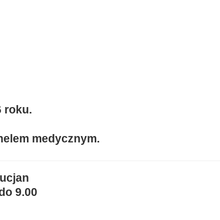
6 roku.
sonelem medycznym.
Lucjan
do 9.00