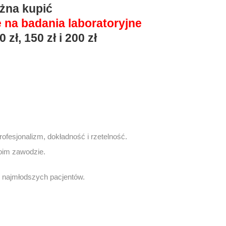
żna kupić
 na badania laboratoryjne
0 zł, 150 zł i 200 zł
fesjonalizm, dokładność i rzetelność.
oim zawodzie.
u najmłodszych pacjentów.