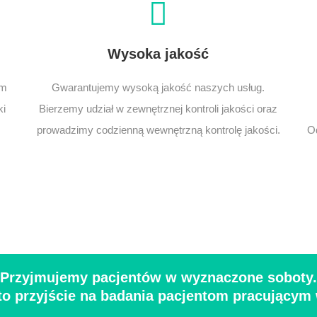
Wysoka jakość
ym
Gwarantujemy wysoką jakość naszych usług.
ki
Bierzemy udział w zewnętrznej kontroli jakości oraz
prowadzimy codzienną wewnętrzną kontrolę jakości.
O
Przyjmujemy pacjentów w wyznaczone soboty.
to przyjście na badania pacjentom pracującym 