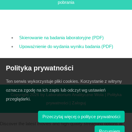
pobrania
Skierowanie na badania laboratoryjne (PDF)
Upoważnienie do wydania wyniku badania (PDF)
Polityka prywatności
Ten serwis wykorzystuje pliki cookies. Korzystanie z witryny
oznacza zgodę na ich zapis lub odczyt wg ustawień
Copyright 2026 by Laboratorium Analityczne Wola
|
Polityka
przeglądarki.
prywatności
|
Zaloguj
Przeczytaj więcej o polityce prywatności
Discover the latest movies and high-quality streaming options at
Rozumiem