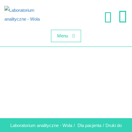
Menu
DRUKI DO POBRANIA
Laboratorium analityczne - Wola
/
Dla pacjenta
/
Druki do