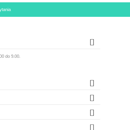
ytania
00 do 9.00.