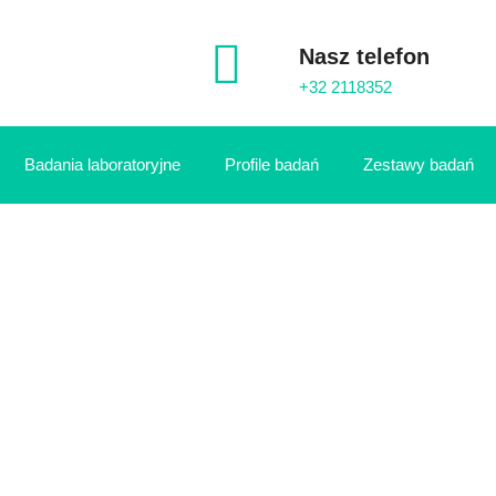
Nasz telefon
+32 2118352
Badania laboratoryjne
Profile badań
Zestawy badań
CZĘŚCIEJ ZADAWANE PYT