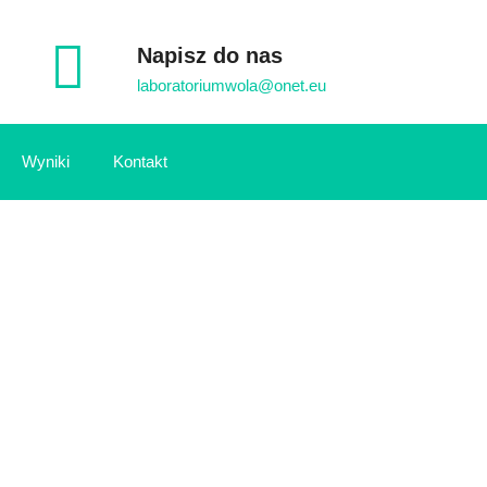
Napisz do nas
laboratoriumwola@onet.eu
Wyniki
Kontakt
ANIA