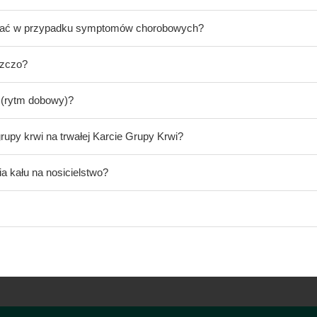
nywać w przypadku symptomów chorobowych?
czczo?
 (rytm dobowy)?
rupy krwi na trwałej Karcie Grupy Krwi?
a kału na nosicielstwo?