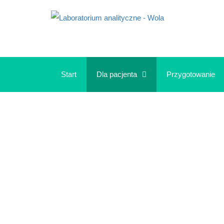
Start
Dla pacjenta
Przygotowanie
NAJ